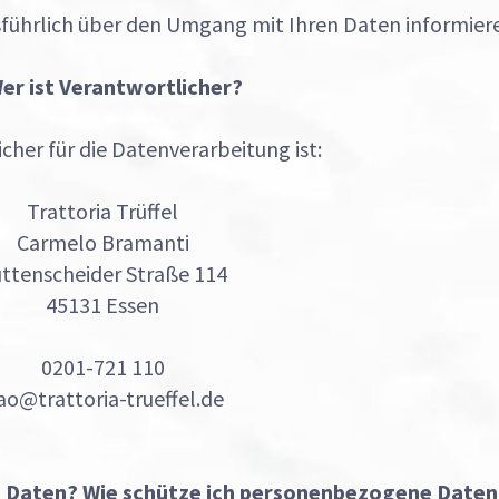
führlich über den Umgang mit Ihren Daten informier
Wer ist Verantwortlicher?
cher für die Datenverarbeitung ist:
Trattoria Trüffel
Carmelo Bramanti
ttenscheider Straße 114
45131 Essen
0201-721 110
ao@trattoria-trueffel.de
 Daten? Wie schütze ich personenbezogene Daten