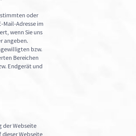
bestimmten oder
E-Mail-Adresse im
rt, wenn Sie uns
er angeben.
gewilligten bzw.
erten Bereichen
zw. Endgerät und
g der Webseite
 dieser Webseite