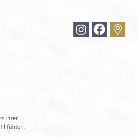
z Ihrer
hl fühlen.