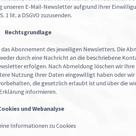
 unseren E-Mail-Newsletter aufgrund Ihrer Einwillig
 S. 1 lit. a DSGVO zuzusenden.
Rechtsgrundlage
für das Abonnement des jeweiligen Newsletters. Die 
tweder durch eine Nachricht an die beschriebene Kon
ewsletter erfolgen. Nach Abmeldung löschen wir Ihre 
eitere Nutzung Ihrer Daten eingewilligt haben oder wir
halten, die gesetzlich erlaubt ist und über die wir S
Erklärung informieren.
 Cookies und Webanalyse
ine Informationen zu Cookies