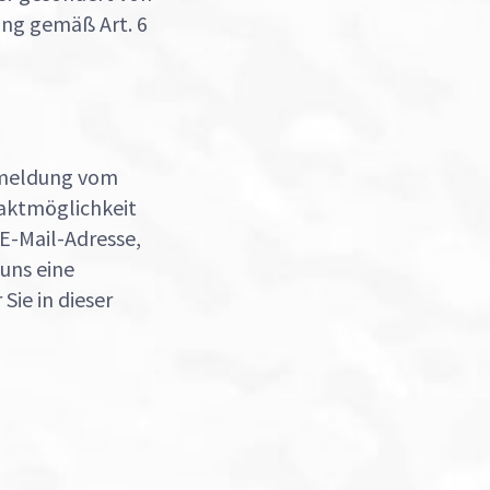
ung gemäß Art. 6
Abmeldung vom
taktmöglichkeit
E-Mail-Adresse,
 uns eine
ie in dieser