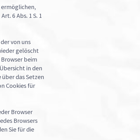
 ermöglichen,
rt. 6 Abs. 1 S. 1
 der von uns
wieder gelöscht
n Browser beim
Übersicht in den
e über das Setzen
n Cookies für
eder Browser
 jedes Browsers
en Sie für die