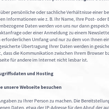
ber persönliche oder sachliche Verhältnisse einer 
n Informationen wie z. B. Ihr Name, Ihre Post- oder 
nbezogene Daten werden von uns nur dann gespeiche
ontaktanfrage oder einer Anmeldung zu einem Newslett
rforderlichen Umfang und nur zu dem von Ihnen ein
 gesicherte Übertragung Ihrer Daten werden in gesich
t, dass die Kommunikation zwischen Ihrem Browser b
eite für andere im Internet nicht lesbar ist.
Zugriffsdaten und Hosting
e unsere Webseite besuchen
ngaben zu Ihrer Person zu machen. Die Bereitstellun
en Daten, etwa der IP-Adresse für den Abruf der auf