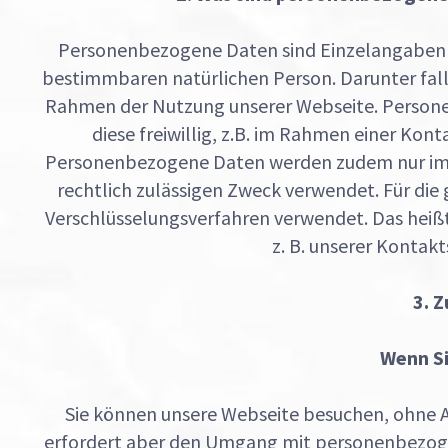
Personenbezogene Daten sind Einzelangaben ü
bestimmbaren natürlichen Person. Darunter falle
Rahmen der Nutzung unserer Webseite. Persone
diese freiwillig, z.B. im Rahmen einer K
Personenbezogene Daten werden zudem nur im e
rechtlich zulässigen Zweck verwendet. Für die
Verschlüsselungsverfahren verwendet. Das heiß
z. B. unserer Kontakts
3. 
Wenn Si
Sie können unsere Webseite besuchen, ohne A
erfordert aber den Umgang mit personenbezogen