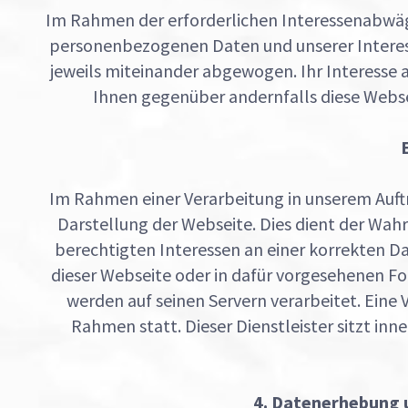
Im Rahmen der erforderlichen Interessenabwägu
personenbezogenen Daten und unserer Interes
jeweils miteinander abgewogen. Ihr Interesse a
Ihnen gegenüber andernfalls diese Websei
Im Rahmen einer Verarbeitung in unserem Auftra
Darstellung der Webseite. Dies dient der W
berechtigten Interessen an einer korrekten D
dieser Webseite oder in dafür vorgesehenen F
werden auf seinen Servern verarbeitet. Eine 
Rahmen statt. Dieser Dienstleister sitzt in
4. Datenerhebung