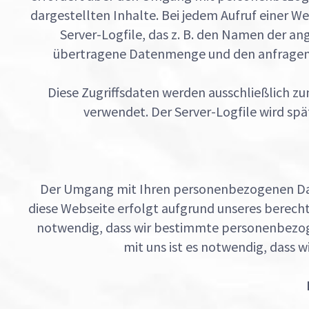
dargestellten Inhalte. Bei jedem Aufruf einer W
Server-Logfile, das z. B. den Namen der an
übertragene Datenmenge und den anfragende
Diese Zugriffsdaten werden ausschließlich zu
verwendet. Der Server-Logfile wird sp
Der Umgang mit Ihren personenbezogenen Dat
diese Webseite erfolgt aufgrund unseres berechti
notwendig, dass wir bestimmte personenbezogen
mit uns ist es notwendig, dass