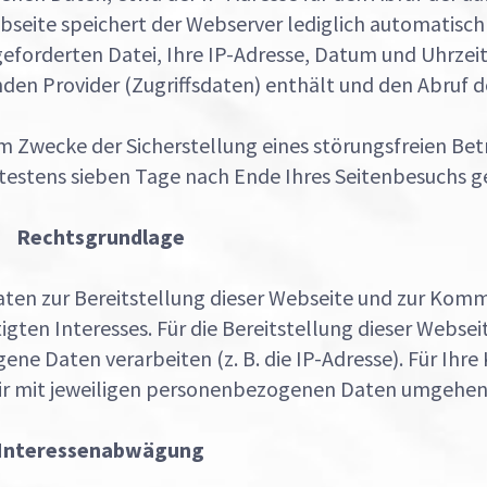
ebseite speichert der Webserver lediglich automatisc
geforderten Datei, Ihre IP-Adresse, Datum und Uhrzeit
n Provider (Zugriffsdaten) enthält und den Abruf d
m Zwecke der Sicherstellung eines störungsfreien Betr
ätestens sieben Tage nach Ende Ihres Seitenbesuchs g
Rechtsgrundlage
en zur Bereitstellung dieser Webseite und zur Komm
gten Interesses. Für die Bereitstellung dieser Webseit
e Daten verarbeiten (z. B. die IP-Adresse). Für Ihr
 wir mit jeweiligen personenbezogenen Daten umgehen
Interessenabwägung