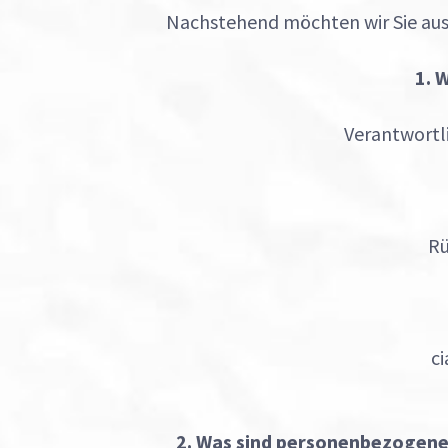
Nachstehend möchten wir Sie aus
1. 
Verantwortli
Rü
ci
2. Was sind personenbezogene