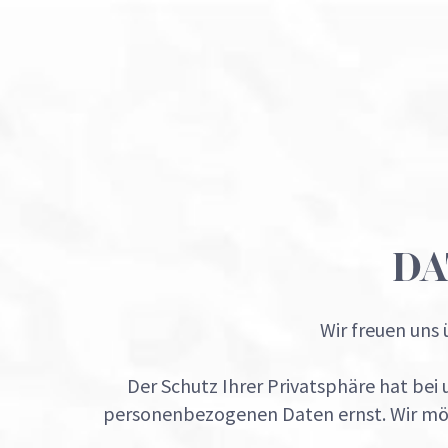
Zum
Inhalt
springen
DA
Wir freuen uns 
Der Schutz Ihrer Privatsphäre hat be
personenbezogenen Daten ernst. Wir möch