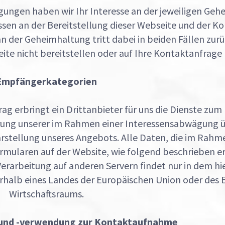
ngen haben wir Ihr Interesse an der jeweiligen Geh
sen an der Bereitstellung dieser Webseite und der 
n der Geheimhaltung tritt dabei in beiden Fällen zur
te nicht bereitstellen oder auf Ihre Kontaktanfrage 
Empfängerkategorien
g erbringt ein Drittanbieter für uns die Dienste zum
ahrung unserer im Rahmen einer Interessensabwägung
arstellung unseres Angebots. Alle Daten, die im Rah
ormularen auf der Website, wie folgend beschrieben 
Verarbeitung auf anderen Servern findet nur in dem hi
nerhalb eines Landes der Europäischen Union oder des
Wirtschaftsraums.
 und -verwendung zur Kontaktaufnahme