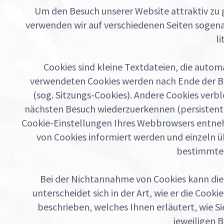
Um den Besuch unserer Website attraktiv zu
verwenden wir auf verschiedenen Seiten sogenann
li
Cookies sind kleine Textdateien, die autom
verwendeten Cookies werden nach Ende der Bro
(sog. Sitzungs-Cookies). Andere Cookies ver
nächsten Besuch wiederzuerkennen (persistente
Cookie-Einstellungen Ihres Webbrowsers entnehm
von Cookies informiert werden und einzeln 
bestimmte 
Bei der Nichtannahme von Cookies kann die 
unterscheidet sich in der Art, wie er die Cook
beschrieben, welches Ihnen erläutert, wie Si
jeweiligen 