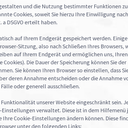
 gestalten und die Nutzung bestimmter Funktionen zu
te Cookies, soweit Sie hierzu Ihre Einwilligung nach A
t. a DSGVO erteilt haben.
atisch auf Ihrem Endgerät gespeichert werden. Einige
wser-Sitzung, also nach Schließen Ihres Browsers, 
bleiben auf Ihrem Endgerät und ermöglichen uns, Ihre
 Cookies). Die Dauer der Speicherung können Sie der 
en. Sie können Ihren Browser so einstellen, dass Si
über deren Annahme entscheiden oder die Annahme vo
Fälle oder generell ausschließen.
Funktionalität unserer Website eingeschränkt sein. J
ie-Einstellungen verwaltet. Diese ist in dem Hilfemenü
e Ihre Cookie-Einstellungen ändern können. Diese find
Browser unter den folgenden Links: