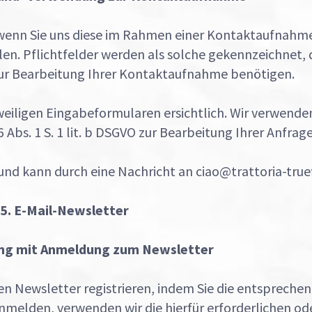
enn Sie uns diese im Rahmen einer Kontaktaufnahme 
len. Pflichtfelder werden als solche gekennzeichnet, d
zur Bearbeitung Ihrer Kontaktaufnahme benötigen.
eiligen Eingabeformularen ersichtlich. Wir verwenden
Abs. 1 S. 1 lit. b DSGVO zur Bearbeitung Ihrer Anfrage
und kann durch eine Nachricht an ciao@trattoria-truef
5. E-Mail-Newsletter
ng mit Anmeldung zum Newsletter
en Newsletter registrieren, indem Sie die entsprechen
anmelden, verwenden wir die hierfür erforderlichen o